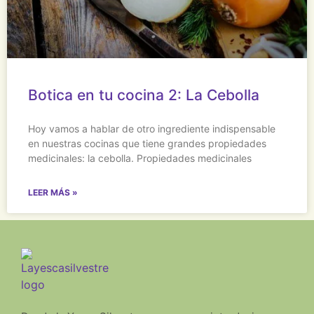
Botica en tu cocina 2: La Cebolla
Hoy vamos a hablar de otro ingrediente indispensable
en nuestras cocinas que tiene grandes propiedades
medicinales: la cebolla. Propiedades medicinales
LEER MÁS »