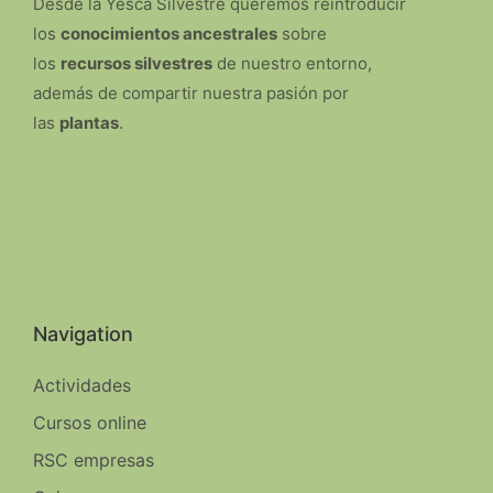
Desde la Yesca Silvestre queremos reintroducir
los
conocimientos ancestrales
sobre
los
recursos silvestres
de nuestro entorno,
además de compartir nuestra pasión por
las
plantas
.
Navigation
Actividades
Cursos online
RSC empresas