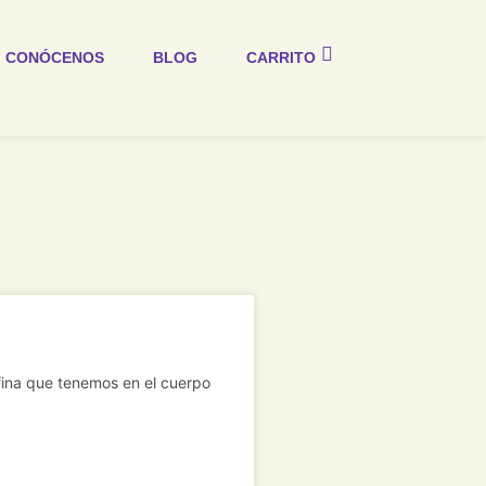
CONÓCENOS
BLOG
CARRITO
y fina que tenemos en el cuerpo