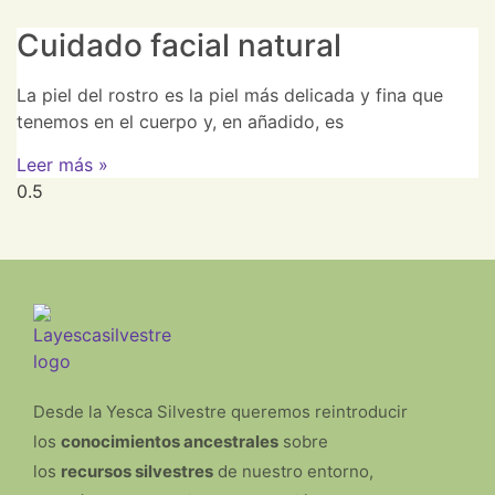
Cuidado facial natural
La piel del rostro es la piel más delicada y fina que
tenemos en el cuerpo y, en añadido, es
Leer más »
Desde la Yesca Silvestre queremos reintroducir
los
conocimientos ancestrales
sobre
los
recursos silvestres
de nuestro entorno,