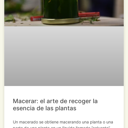
Macerar: el arte de recoger la
esencia de las plantas
Un macerado se obtiene macerando una planta o una
parte de una planta en un líquido llamado “solvente”