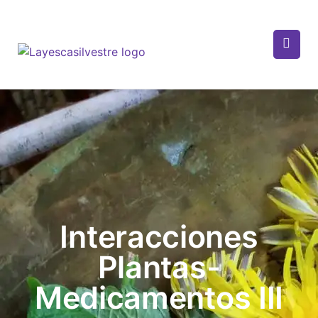
Interacciones
Plantas-
Medicamentos III