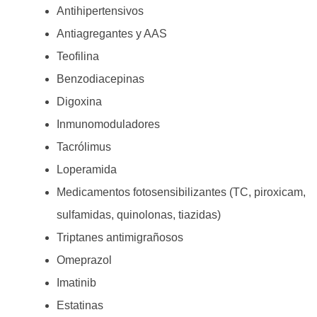
Antihipertensivos
Antiagregantes y AAS
Teofilina
Benzodiacepinas
Digoxina
Inmunomoduladores
Tacrólimus
Loperamida
Medicamentos fotosensibilizantes (TC, piroxicam,
sulfamidas, quinolonas, tiazidas)
Triptanes antimigrañosos
Omeprazol
Imatinib
Estatinas