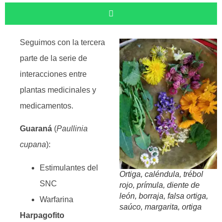
Seguimos con la tercera
parte de la serie de
interacciones entre
plantas medicinales y
medicamentos.
Guaraná
(
Paullinia
cupana
):
Estimulantes del
Ortiga, caléndula, trébol
SNC
rojo, prímula, diente de
león, borraja, falsa ortiga,
Warfarina
saúco, margarita, ortiga
Harpagofito