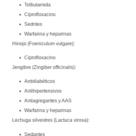
Tolbutamida
Ciprofloxacino
Sedntes
Warfarina y heparinas
Hinojo (Foeniculum vulgare):
Ciprofloxacino
Jengibre (Zingiber officinalis):
Antidiabéticos
Antihipertensivos
Antiagregantes y AAS
Warfarina y heparinas
Lechuga silvestres (Lactuca virosa):
Sedantes