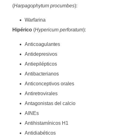
(
Harpagophytum procumbes
):
Warfarina
Hipérico
(
Hypericum perforatum
):
Anticoagulantes
Antidepresivos
Antiepilépticos
Antibacterianos
Anticonceptivos orales
Antiretrovirales
Antagonistas del calcio
AINEs
Antihistamínicos H1
Antidiabéticos